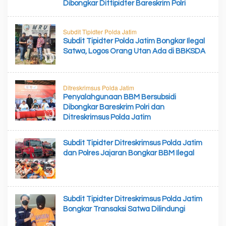
Dibongkar Dittipidter Bareskrim Polri
Subdit Tipidter Polda Jatim
Subdit Tipidter Polda Jatim Bongkar Ilegal
Satwa, Logos Orang Utan Ada di BBKSDA
Ditreskrimsus Polda Jatim
Penyalahgunaan BBM Bersubsidi
Dibongkar Bareskrim Polri dan
Ditreskrimsus Polda Jatim
Subdit Tipidter Ditreskrimsus Polda Jatim
dan Polres Jajaran Bongkar BBM Ilegal
Subdit Tipidter Ditreskrimsus Polda Jatim
Bongkar Transaksi Satwa Dilindungi