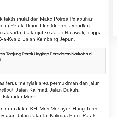
 taktis mulai dari Mako Polres Pelabuhan
lan Perak Timur. Iring-iringan kemudian
Jakarta, berlanjut ke Jalan Rajawali, hingga
Kya-Kya di Jalan Kembang Jepun.
res Tanjung Perak Ungkap Peredaran Narkoba di
a
d
gas terus menyisir area permukiman dan jalur
eliputi Jalan Kalimati, Jalan Dukuh,
n Iskandar Muda.
ke arah Jalan KH. Mas Mansyur, Hang Tuah,
yusuri Jalan Jakarta, Kalimas Baru, Perak