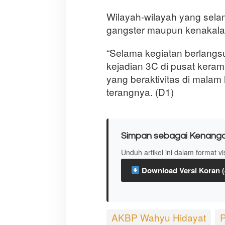
Wilayah-wilayah yang selama
gangster maupun kenakalan
“Selama kegiatan berlangsu
kejadian 3C di pusat keram
yang beraktivitas di malam
terangnya. (D1)
Simpan sebagai Kenang
Unduh artikel ini dalam format v
Download Versi Koran 
AKBP Wahyu Hidayat
P