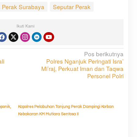
g Perak Surabaya
Seputar Perak
Ikuti Kami
Pos berikutnya
li
Polres Nganjuk Peringati Isra’
Mi’raj, Perkuat Iman dan Taqwa
Personel Polri
ponik,
Kapolres Pelabuhan Tanjung Perak Dampingi Korban
Kebakaran KM Mutiara Sentosa II