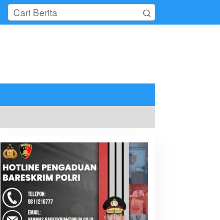
tutup