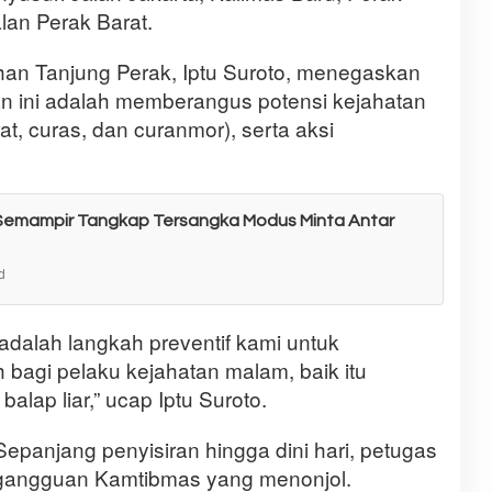
alan Perak Barat.
an Tanjung Perak, Iptu Suroto, menegaskan
n ini adalah memberangus potensi kejahatan
t, curas, dan curanmor), serta aksi
k Semampir Tangkap Tersangka Modus Minta Antar
d
i adalah langkah preventif kami untuk
 bagi pelaku kejahatan malam, baik itu
alap liar,” ucap Iptu Suroto.
Sepanjang penyisiran hingga dini hari, petugas
gangguan Kamtibmas yang menonjol.