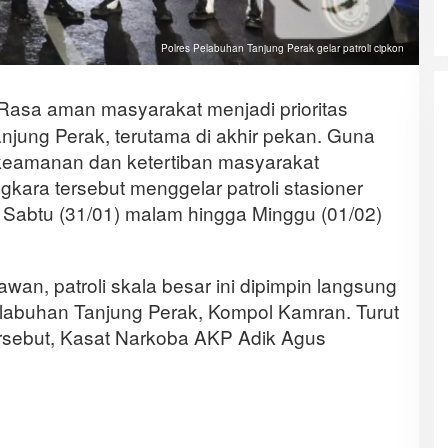
Polres Pelabuhan Tanjung Perak gelar patroli cipkon
Rasa aman masyarakat menjadi prioritas
njung Perak, terutama di akhir pekan. Guna
keamanan dan ketertiban masyarakat
kara tersebut menggelar patroli stasioner
a Sabtu (31/01) malam hingga Minggu (01/02)
 rawan, patroli skala besar ini dipimpin langsung
labuhan Tanjung Perak, Kompol Kamran. Turut
rsebut, Kasat Narkoba AKP Adik Agus