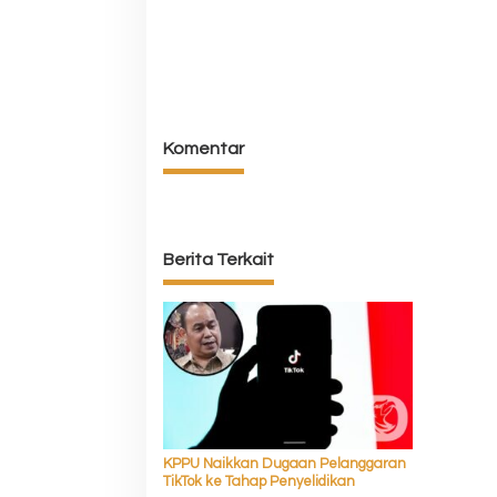
o
s
Komentar
Berita Terkait
KPPU Naikkan Dugaan Pelanggaran
TikTok ke Tahap Penyelidikan