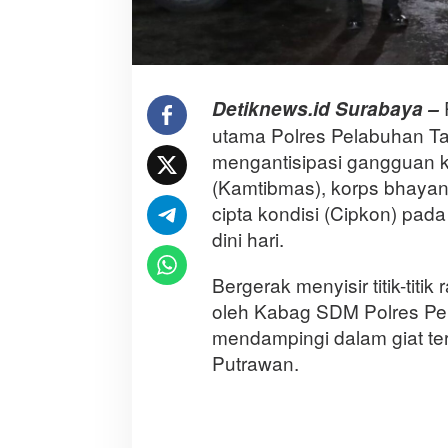
Detiknews.id Surabaya –
utama Polres Pelabuhan Ta
mengantisipasi gangguan 
(Kamtibmas), korps bhayang
cipta kondisi (Cipkon) pad
dini hari.
Bergerak menyisir titik-titik
oleh Kabag SDM Polres Pe
mendampingi dalam giat te
Putrawan.