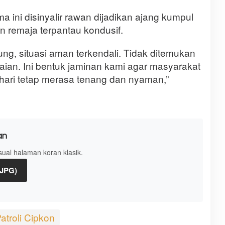
 ini disinyalir rawan dijadikan ajang kumpul
 remaja terpantau kondusif.
ng, situasi aman terkendali. Tidak ditemukan
aian. Ini bentuk jaminan kami agar masyarakat
 hari tetap merasa tenang dan nyaman,”
an
isual halaman koran klasik.
(JPG)
atroli Cipkon