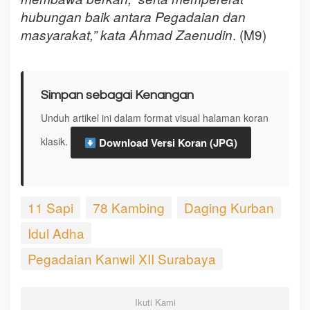
hubungan baik antara Pegadaian dan
. (M9)
masyarakat,” kata Ahmad Zaenudin
Simpan sebagai Kenangan
Unduh artikel ini dalam format visual halaman koran
klasik.
Download Versi Koran (JPG)
11 Sapi
78 Kambing
Daging Kurban
Idul Adha
Pegadaian Kanwil XII Surabaya
Ikuti Kami