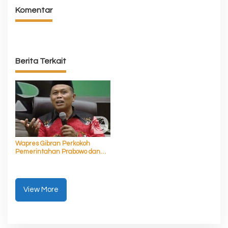
Komentar
Berita Terkait
Wapres Gibran Perkokoh
Pemerintahan Prabowo dan
Akselerasi Asta Cita
View More