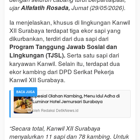
ujar
Alfafatih Rosada,
Jumat (29/05/2026).
Ia menjelaskan, khusus di lingkungan Kanwil
XII Surabaya terdapat tiga ekor sapi yang
dikurbankan, terdiri dari dua sapi dari
Program Tanggung Jawab Sosial dan
Serta satu sapi dari
Lingkungan (TJSL).
karyawan Kanwil. Selain itu, terdapat dua
ekor kambing dari DPD Serikat Pekerja
Kanwil XII Surabaya.
BACA JUGA
Spesial Olahan Kambing, Menu Idul Adha di
Luminor Hotel Jemursari Surabaya
oleh Redaksi DetikNews.id
“Secara total, Kanwil XII Surabaya
menyalurkan 11 sapi dan 78 kambing. Untuk