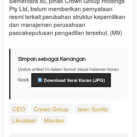
Sementara itu, pihak Crown Group Holdings
Pty Ltd, belum memberikan pernyataan
resmi terkait perubahan struktur kepemilikan
dan manajemen perusahaan
pascakeputusan pengadilan tersebut. (M9)
Simpan sebagai Kenangan
Unduh artikel ini dalam format visual halaman koran
klasik.
Download Versi Koran (JPG)
CEO
Crown Group
Iwan Sunito
Likuidasi
Mantan