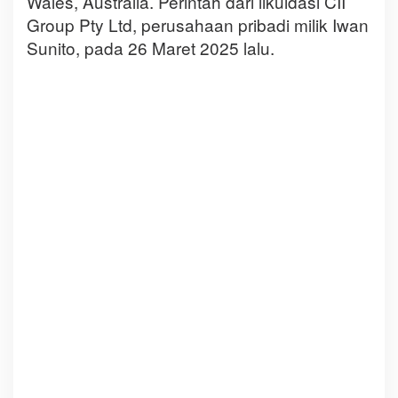
Wales, Australia. Perintah dari likuidasi CII
Group Pty Ltd, perusahaan pribadi milik Iwan
Sunito, pada 26 Maret 2025 lalu.