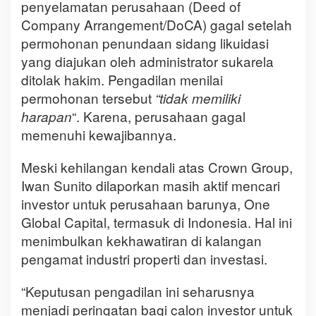
penyelamatan perusahaan (Deed of
Company Arrangement/DoCA) gagal setelah
permohonan penundaan sidang likuidasi
yang diajukan oleh administrator sukarela
ditolak hakim. Pengadilan menilai
permohonan tersebut
“tidak memiliki
“. Karena, perusahaan gagal
harapan
memenuhi kewajibannya.
Meski kehilangan kendali atas Crown Group,
Iwan Sunito dilaporkan masih aktif mencari
investor untuk perusahaan barunya, One
Global Capital, termasuk di Indonesia. Hal ini
menimbulkan kekhawatiran di kalangan
pengamat industri properti dan investasi.
“Keputusan pengadilan ini seharusnya
menjadi peringatan bagi calon investor untuk