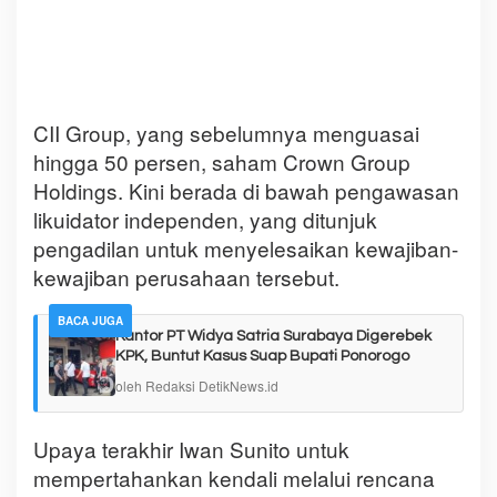
CII Group, yang sebelumnya menguasai
hingga 50 persen, saham Crown Group
Holdings. Kini berada di bawah pengawasan
likuidator independen, yang ditunjuk
pengadilan untuk menyelesaikan kewajiban-
kewajiban perusahaan tersebut.
BACA JUGA
Kantor PT Widya Satria Surabaya Digerebek
KPK, Buntut Kasus Suap Bupati Ponorogo
oleh Redaksi DetikNews.id
Upaya terakhir Iwan Sunito untuk
mempertahankan kendali melalui rencana