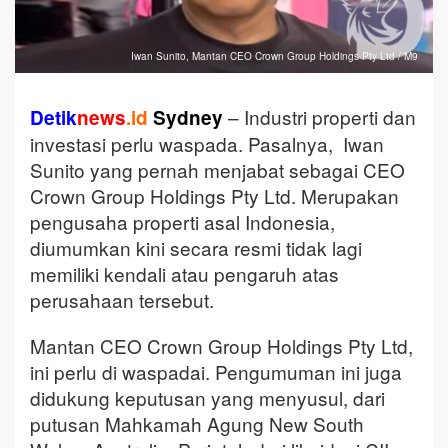
Iwan Sunito, Mantan CEO Crown Group Holdings Pty Ltd / M9
– Industri properti dan
Detik
news
.id
Sydney
investasi perlu waspada. Pasalnya, Iwan
Sunito yang pernah menjabat sebagai CEO
Crown Group Holdings Pty Ltd. Merupakan
pengusaha properti asal Indonesia,
diumumkan kini secara resmi tidak lagi
memiliki kendali atau pengaruh atas
perusahaan tersebut.
Mantan CEO Crown Group Holdings Pty Ltd,
ini perlu di waspadai. Pengumuman ini juga
didukung keputusan yang menyusul, dari
putusan Mahkamah Agung New South