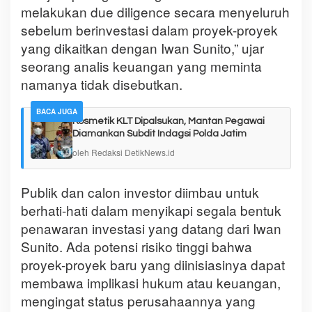
melakukan due diligence secara menyeluruh
sebelum berinvestasi dalam proyek-proyek
yang dikaitkan dengan Iwan Sunito,” ujar
seorang analis keuangan yang meminta
namanya tidak disebutkan.
BACA JUGA
Kosmetik KLT Dipalsukan, Mantan Pegawai
Diamankan Subdit Indagsi Polda Jatim
oleh Redaksi DetikNews.id
Publik dan calon investor diimbau untuk
berhati-hati dalam menyikapi segala bentuk
penawaran investasi yang datang dari Iwan
Sunito. Ada potensi risiko tinggi bahwa
proyek-proyek baru yang diinisiasinya dapat
membawa implikasi hukum atau keuangan,
mengingat status perusahaannya yang