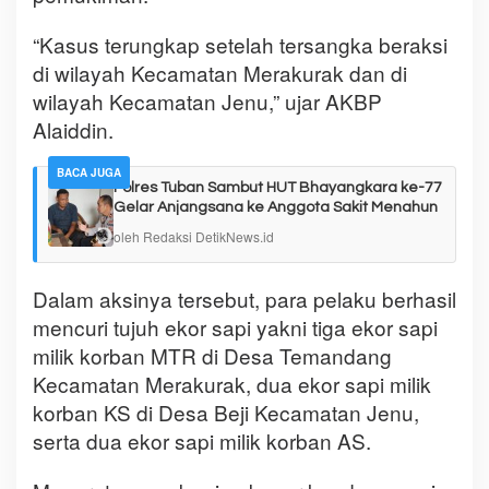
“Kasus terungkap setelah tersangka beraksi
di wilayah Kecamatan Merakurak dan di
wilayah Kecamatan Jenu,” ujar AKBP
Alaiddin.
BACA JUGA
Polres Tuban Sambut HUT Bhayangkara ke-77
Gelar Anjangsana ke Anggota Sakit Menahun
oleh Redaksi DetikNews.id
Dalam aksinya tersebut, para pelaku berhasil
mencuri tujuh ekor sapi yakni tiga ekor sapi
milik korban MTR di Desa Temandang
Kecamatan Merakurak, dua ekor sapi milik
korban KS di Desa Beji Kecamatan Jenu,
serta dua ekor sapi milik korban AS.