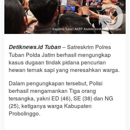
Kapolres Tuban AKBP Alaiddin berikan keterangan
– Satreskrim Polres
Detiknews.id Tuban
Tuban Polda Jatim berhasil mengungkap
kasus dugaan tindak pidana pencurian
hewan ternak sapi yang meresahkan warga.
Dalam pengungkapan tersebut, Polisi
berhasil mengamankan Tiga orang
tersangka, yakni ED (46), SE (38) dan NG
(25), ketiganya warga Kabupaten
Probolinggo.