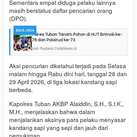
Sementara empat diduga pelaku lainnya
masih berstatus daftar pencarian orang
(DPO).
BACA JUGA
Polres Tuban Tanam Pohon di HUT Brimob ke-
78 dan Polairud ke-73
oleh Redaksi DetikNews.id
Aksi pencurian diketahui terjadi pada Selasa
malam hingga Rabu dini hari, tanggal 28 dan
29 April 2026, di tiga lokasi kandang sapi
berbeda.
Kapolres Tuban AKBP Alaiddin, S.H., S.I.K.,
M.H., menjelaskan bahwa dalam
menjalankan aksinya para pelaku menyasar
kandang sapi yang sepi dan jauh dari
pemukiman.