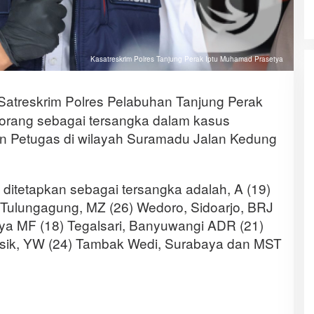
Kasatreskrim Polres Tanjung Perak Iptu Muhamad Prasetya
Satreskrim Polres Pelabuhan Tanjung Perak
orang sebagai tersangka dalam kasus
 Petugas di wilayah Suramadu Jalan Kedung
ditetapkan sebagai tersangka adalah, A (19)
Tulungagung, MZ (26) Wedoro, Sidoarjo, BRJ
ya MF (18) Tegalsari, Banyuwangi ADR (21)
ik, YW (24) Tambak Wedi, Surabaya dan MST