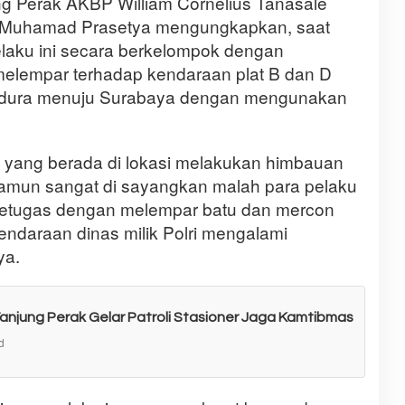
g Perak AKBP William Cornelius Tanasale
tu Muhamad Prasetya mengungkapkan, saat
laku ini secara berkelompok dengan
elempar terhadap kendaraan plat B dan D
Madura menuju Surabaya dengan mengunakan
n yang berada di lokasi melakukan himbauan
amun sangat di sayangkan malah para pelaku
 petugas dengan melempar batu dan mercon
ndaraan dinas milik Polri mengalami
ya.
anjung Perak Gelar Patroli Stasioner Jaga Kamtibmas
d