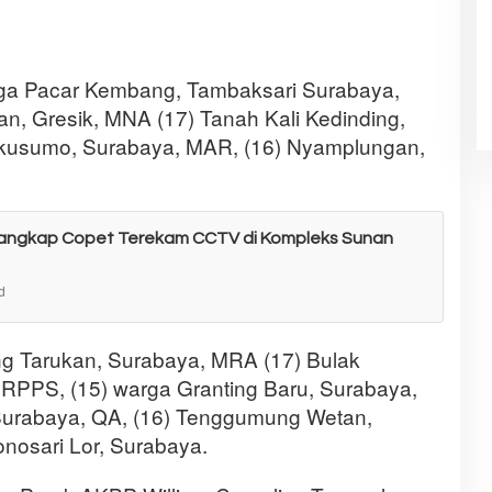
a Pacar Kembang, Tambaksari Surabaya,
an, Gresik, MNA (17) Tanah Kali Kedinding,
kusumo, Surabaya, MAR, (16) Nyamplungan,
angkap Copet Terekam CCTV di Kompleks Sunan
d
g Tarukan, Surabaya, MRA (17) Bulak
RPPS, (15) warga Granting Baru, Surabaya,
Surabaya, QA, (16) Tenggumung Wetan,
osari Lor, Surabaya.