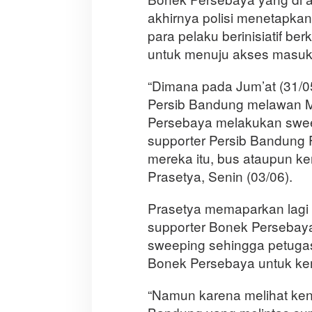
akhirnya polisi menetapka
para pelaku berinisiatif b
untuk menuju akses masuk
“Dimana pada Jum’at (31/05
Persib Bandung melawan M
Persebaya melakukan swee
supporter Persib Bandung 
mereka itu, bus ataupun ke
Prasetya, Senin (03/06).
Prasetya memaparkan lagi 
supporter Bonek Persebaya
sweeping sehingga petugas
Bonek Persebaya untuk ke
“Namun karena melihat ke