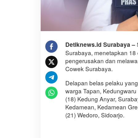
Detiknews.id Surabaya –
Surabaya, menetapkan 18 
pengerusakan dan melawan
Cowek Surabaya.
Delapan belas pelaku yang 
warga Tapan, Kedungwaru 
(18) Kedung Anyar, Suraba
Kedamean, Kedamean Gres
(21) Wedoro, Sidoarjo.