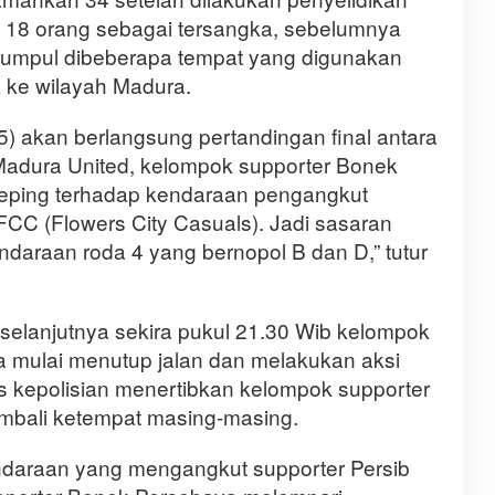
n 18 orang sebagai tersangka, sebelumnya
erkumpul dibeberapa tempat yang digunakan
 ke wilayah Madura.
) akan berlangsung pertandingan final antara
adura United, kelompok supporter Bonek
ping terhadap kendaraan pengangkut
FCC (Flowers City Casuals). Jadi sasaran
ndaraan roda 4 yang bernopol B dan D,” tutur
selanjutnya sekira pukul 21.30 Wib kelompok
 mulai menutup jalan dan melakukan aksi
 kepolisian menertibkan kelompok supporter
mbali ketempat masing-masing.
ndaraan yang mengangkut supporter Persib