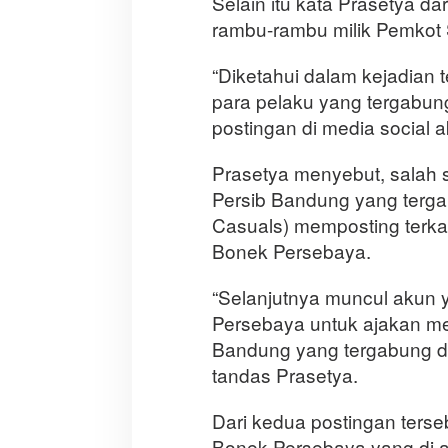
Selain itu kata Prasetya d
rambu-rambu milik Pemkot
“Diketahui dalam kejadian 
para pelaku yang tergabun
postingan di media social a
Prasetya menyebut, salah
Persib Bandung yang terg
Casuals) memposting terka
Bonek Persebaya.
“Selanjutnya muncul akun
Persebaya untuk ajakan me
Bandung yang tergabung da
tandas Prasetya.
Dari kedua postingan ters
Bonek Persebaya yang di a