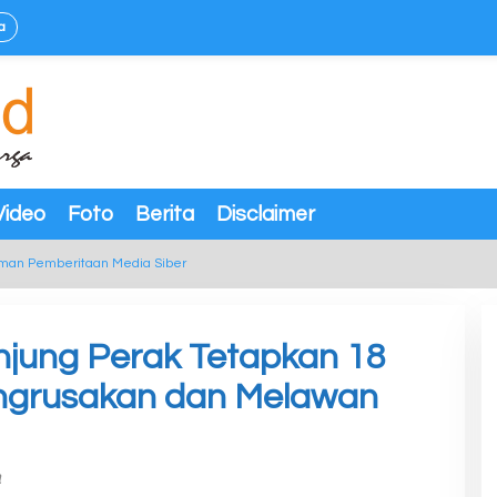
a
Video
Foto
Berita
Disclaimer
man Pemberitaan Media Siber
anjung Perak Tetapkan 18
ngrusakan dan Melawan
a