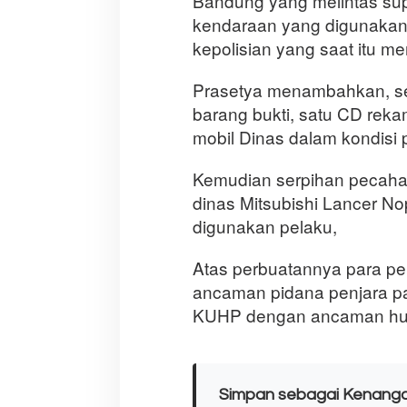
Bandung yang melintas su
kendaraan yang digunakan
kepolisian yang saat itu me
Prasetya menambahkan, se
barang bukti, satu CD rekam
mobil Dinas dalam kondisi
Kemudian serpihan pecahan
dinas Mitsubishi Lancer No
digunakan pelaku,
Atas perbuatannya para pe
ancaman pidana penjara pa
KUHP dengan ancaman huk
Simpan sebagai Kenang