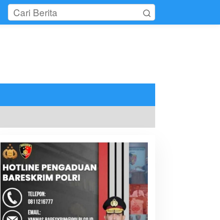
tutup