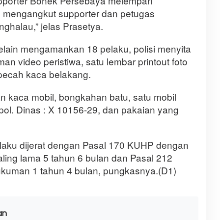
pporter Bonek Persebaya melempari
 mengangkut supporter dan petugas
nghalau,” jelas Prasetya.
lain mengamankan 18 pelaku, polisi menyita
an video peristiwa, satu lembar printout foto
 pecah kaca belakang.
 kaca mobil, bongkahan batu, satu mobil
pol. Dinas : X 10156-29, dan pakaian yang
laku dijerat dengan Pasal 170 KUHP dengan
ling lama 5 tahun 6 bulan dan Pasal 212
uman 1 tahun 4 bulan, pungkasnya.(D1)
an