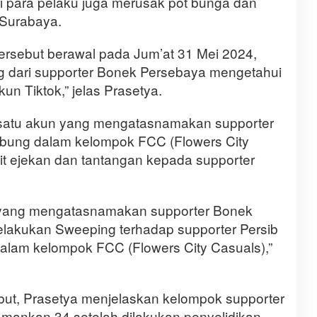
ari para pelaku juga merusak pot bunga dan
 Surabaya.
tersebut berawal pada Jum’at 31 Mei 2024,
g dari supporter Bonek Persebaya mengetahui
kun Tiktok,” jelas Prasetya.
 satu akun yang mengatasnamakan supporter
abung dalam kelompok FCC (Flowers City
it ejekan dan tantangan kepada supporter
 yang mengatasnamakan supporter Bonek
lakukan Sweeping terhadap supporter Persib
lam kelompok FCC (Flowers City Casuals),”
ebut, Prasetya menjelaskan kelompok supporter
mankan 34 setelah dilakukan penyelidikan