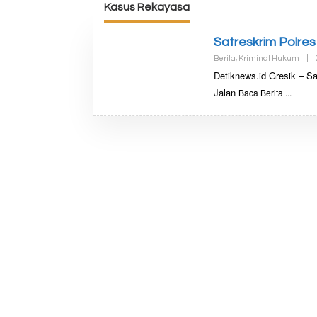
Kasus Rekayasa
Satreskrim Polre
Berita
,
Kriminal Hukum
|
Detiknews.id Gresik – S
Jalan
Baca Berita