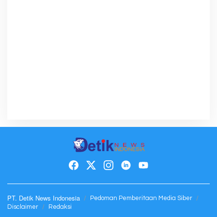
PT. Detik News Indonesia
Pedoman Pemberitaan Media Siber
Disclaimer
Redaksi