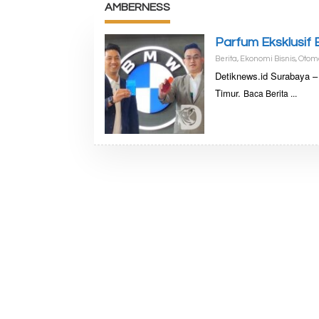
AMBERNESS
Parfum Eksklusif
Berita
,
Ekonomi Bisnis
,
Otomo
Detiknews.id Surabaya –
Timur.
Baca Berita