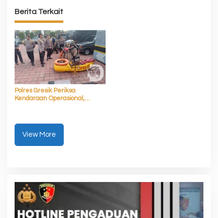
Berita Terkait
Polres Gresik Periksa
Kendaraan Operasional,
Pastikan Siap Layani
Masyarakat
View More