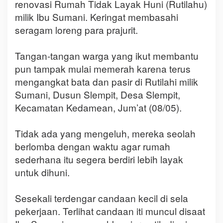
renovasi Rumah Tidak Layak Huni (Rutilahu)
milik Ibu Sumani. Keringat membasahi
seragam loreng para prajurit.
‎Tangan-tangan warga yang ikut membantu
pun tampak mulai memerah karena terus
mengangkat bata dan pasir di Rutilahi milik
Sumani, Dusun Slempit, Desa Slempit,
Kecamatan Kedamean, Jum’at (08/05).
‎Tidak ada yang mengeluh, mereka seolah
berlomba dengan waktu agar rumah
sederhana itu segera berdiri lebih layak
untuk dihuni.
‎Sesekali terdengar candaan kecil di sela
pekerjaan. Terlihat candaan iti muncul disaat