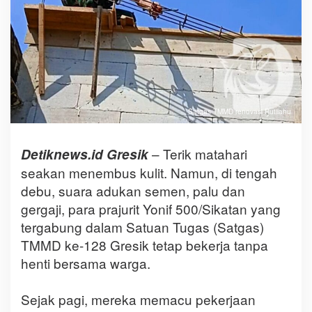
Satgas TMMD renovasi Rutilahu
– Terik matahari
‎Detiknews.id Gresik
seakan menembus kulit. Namun, di tengah
debu, suara adukan semen, palu dan
gergaji, para prajurit Yonif 500/Sikatan yang
tergabung dalam Satuan Tugas (Satgas)
TMMD ke-128 Gresik tetap bekerja tanpa
henti bersama warga.
‎Sejak pagi, mereka memacu pekerjaan