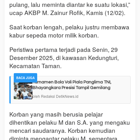
pulang, lalu meminta diantar ke suatu lokasi,”
ucap AKBP M. Zainur Rofik, Kamis (12/02).
Saat korban lengah, pelaku justru membawa
kabur sepeda motor milik korban.
Peristiwa pertama terjadi pada Senin, 29
Desember 2025, di kawasan Kedungturi,
Kecamatan Taman.
BACA JUGA
Turnamen Bola Voli Piala Panglima TNI,
Bhayangkara Presisi Tampil Gemilang
oleh Redaksi DetikNews.id
Korban yang masih berusia pelajar
dihentikan pelaku M dan S.A. yang mengaku
mencari saudaranya. Korban kemudian
diminta mengantar pelaku M, sementara