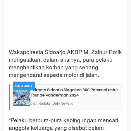
Wakapolresta Sidoarjo AKBP M. Zainur Rofik
mengatakan, dalam aksinya, para pelaku
menghentikan korban yang sedang
mengendarai sepeda motor di jalan.
BACA JUGA
Polresta Sidoarjo Siagakan 300 Personel untuk
Tour de Panderman 2024
oleh Redaksi DetikNews.id
“Pelaku berpura-pura kebingungan mencari
anggota keluarga yang disebut belum