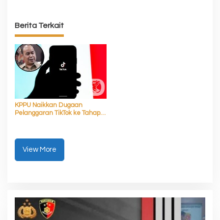
Berita Terkait
KPPU Naikkan Dugaan
Pelanggaran TikTok ke Tahap
Penyelidikan
View More