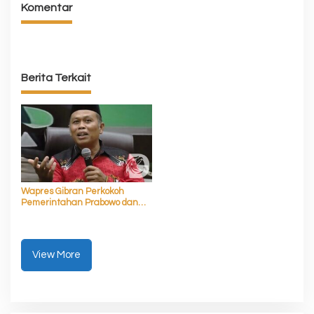
Komentar
Berita Terkait
Wapres Gibran Perkokoh
Pemerintahan Prabowo dan
Akselerasi Asta Cita
View More