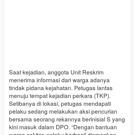
Saat kejadian, anggota Unit Reskrim
menerima informasi dari warga adanya
tindak pidana kejahatan. Petugas lantas
menuju tempat kejadian perkara (TKP).
Setibanya di lokasi, petugas mendapati
pelaku sedang melakukan aksi pencurian
bersama seorang rekannya berinisial S yang
kini masuk dalam DPO. “Dengan bantuan
warga sekitar, pelaku berhasil diamankan