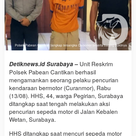
Polsek Pabean Cantikan tangkap tersangka Curanmor beserta barang buktinya
Unit Reskrim
Detiknews.id Surabaya –
Polsek Pabean Cantikan berhasil
mengamankan seorang pelaku pencurian
kendaraan bermotor (Curanmor), Rabu
(13/08). HHS, 44, warga Pegirian, Surabaya
ditangkap saat tengah melakukan aksi
pencurian sepeda motor di Jalan Kebalen
Wetan, Surabaya.
HHS ditangkap saat mencuri sepeda motor