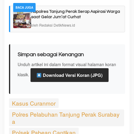
BACA JUGA
Kapolres Tanjung Perak Serap Aspirasi Warga
saat Gelar Jum’at Curhat
oleh Redaksi DetikNews.id
Simpan sebagai Kenangan
Unduh artikel ini dalam format visual halaman koran
klasik.
Download Versi Koran (JPG)
Kasus Curanmor
Polres Pelabuhan Tanjung Perak Surabay
a
Polsek Pabean Cantikan