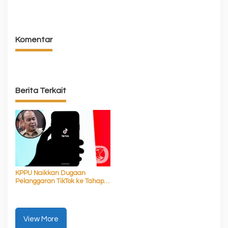
Komentar
Berita Terkait
KPPU Naikkan Dugaan
Pelanggaran TikTok ke Tahap
Penyelidikan
View More