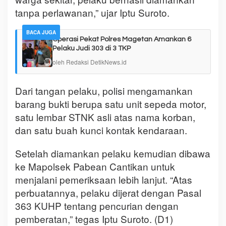
tanpa perlawanan,” ujar Iptu Suroto.
BACA JUGA
Operasi Pekat Polres Magetan Amankan 6
Pelaku Judi 303 di 3 TKP
oleh Redaksi DetikNews.id
Dari tangan pelaku, polisi mengamankan
barang bukti berupa satu unit sepeda motor,
satu lembar STNK asli atas nama korban,
dan satu buah kunci kontak kendaraan.
Setelah diamankan pelaku kemudian dibawa
ke Mapolsek Pabean Cantikan untuk
menjalani pemeriksaan lebih lanjut. “Atas
perbuatannya, pelaku dijerat dengan Pasal
363 KUHP tentang pencurian dengan
pemberatan,” tegas Iptu Suroto. (D1)