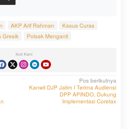
n
AKP Arif Rahman
Kasus Curas
s Gresik
Polsek Menganti
Ikuti Kami
Pos berikutnya
Kanwil DJP Jatim I Terima Audiensi
DPP APINDO, Dukung
an
Implementasi Coretax