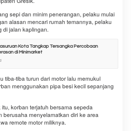
paten Gresik.
yang sepi dan minim penerangan, pelaku mulai
gan alasan mencari rumah temannya, pelaku
 di jalan kaplingan.
 Pasuruan Kota Tangkap Tersangka Percobaan
rasan di Minimarket
d
u tiba-tiba turun dari motor lalu memukul
rban menggunakan pipa besi kecil sepanjang
itu, korban terjatuh bersama sepeda
 berusaha menyelamatkan diri ke area
a remote motor miliknya.