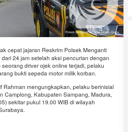
Polsek Menganti tangkap pelaku Curas
ak cepat jajaran Reskrim Polsek Menganti
dari 24 jam setelah aksi pencurian dengan
seorang driver ojek online terjadi, pelaku
barang bukti sepeda motor milik korban.
f Rahman mengungkapkan, pelaku berinisial
an Camplong, Kabupaten Sampang, Madura,
5) sekitar pukul 19.00 WIB di wilayah
Surabaya.