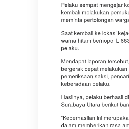
Pelaku sempat mengejar k
kembali melakukan pemukul
meminta pertolongan warga 
Saat kembali ke lokasi ke
warna hitam bernopol L 68
pelaku.
Mendapat laporan tersebut
bergerak cepat melakukan p
pemeriksaan saksi, penca
keberadaan pelaku.
Hasilnya, pelaku berhasil 
Surabaya Utara berikut bar
“Keberhasilan ini merupak
dalam memberikan rasa a