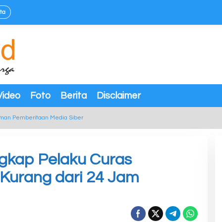
ta
Video
Foto
Berita
Disclaimer
man Pemberitaan Media Siber
gkap Pelaku Curas
 Kurang dari 24 Jam