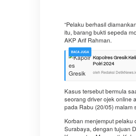
“Pelaku berhasil diamankan
itu, barang bukti sepeda m
AKP Arif Rahman.
BACA JUGA
Kapolres Gresik Keli
Polri 2024
oleh Redaksi DetikNews.i
Kasus tersebut bermula sa
seorang driver ojek online 
pada Rabu (20/05) malam s
Korban menjemput pelaku d
Surabaya, dengan tujuan 