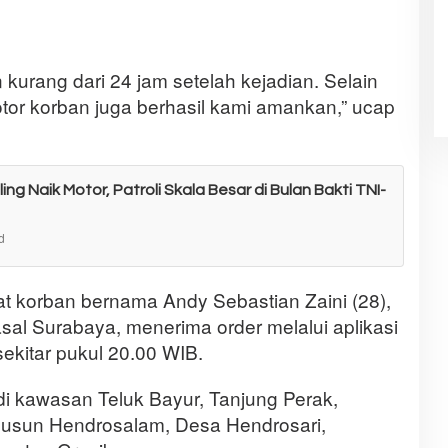
 kurang dari 24 jam setelah kejadian. Selain
otor korban juga berhasil kami amankan,” ucap
ling Naik Motor, Patroli Skala Besar di Bulan Bakti TNI-
d
at korban bernama Andy Sebastian Zaini (28),
asal Surabaya, menerima order melalui aplikasi
ekitar pukul 20.00 WIB.
i kawasan Teluk Bayur, Tanjung Perak,
Dusun Hendrosalam, Desa Hendrosari,