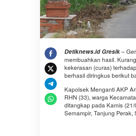
– Ger
Detiknews.id Gresik
membuahkan hasil. Kurang 
kekerasan (curas) terhadap 
berhasil diringkus berikut 
Kapolsek Menganti AKP Ari
RHN (33), warga Kecamat
ditangkap pada Kamis (21/0
Semampir, Tanjung Perak, 