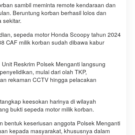
orban sambil meminta remote kendaraan dan
an. Beruntung korban berhasil lolos dan
sekitar.
jadian, sepeda motor Honda Scoopy tahun 2024
38 CAF milik korban sudah dibawa kabur
, Unit Reskrim Polsek Menganti langsung
enyelidikan, mulai dari olah TKP,
rian rekaman CCTV hingga pelacakan
ditangkap keesokan harinya di wilayah
ang bukti sepeda motor milik korban.
an bentuk keseriusan anggota Polsek Menganti
man kepada masyarakat, khususnya dalam