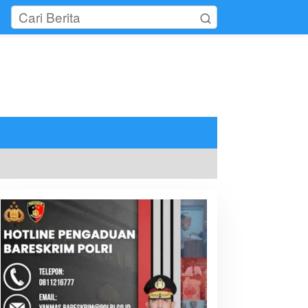
tutup