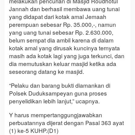
melakukan pencurian di Masjid Roudhotul
Jannah dan berhasil membawa uang tunai
yang didapat dari kotak amal Jemaah
perempuan sebesar Rp. 35.000,-, namun
yang uang tunai sebesar Rp. 2.630.000,
belum sempat dia ambil karena di dalam
kotak amal yang dirusak kuncinya ternyata
masih ada kotak lagi yang juga terkunci, dan
dia memutuskan keluar masjid ketika ada
seseorang datang ke masjid.
“Pelaku dan barang bukti diamankan di
Polsek Duduksampeyan guna proses
penyelidikan lebih lanjut,” ucapnya.
Y harus mempertanggungjawabkan
perbuatannya dijerat dengan Pasal 363 ayat
(1) ke-5 KUHP.(D1)