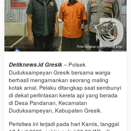
Polisi tangkap pencuri kotak amal
– Polsek
Detiknews.id Gresik
Duduksampeyan Gresik bersama warga
berhasil mengamankan seorang maling
kotak amal. Pelaku ditangkap saat sembunyi
di dekat perlintasan kereta api yang berada
di Desa Pandanan, Kecamatan
Duduksampeyan, Kabupaten Gresik.
Peristiwa ini terjadi pada hari Kamis, tanggal