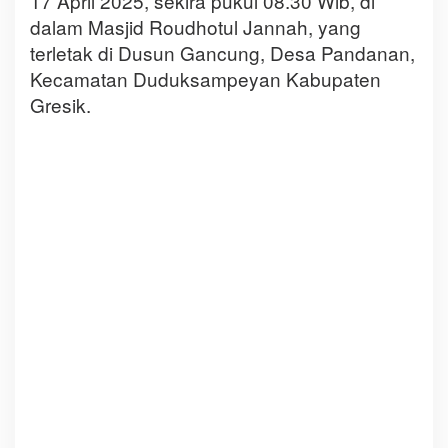
17 April 2025, sekira pukul 08.30 Wib, di
dalam Masjid Roudhotul Jannah, yang
terletak di Dusun Gancung, Desa Pandanan,
Kecamatan Duduksampeyan Kabupaten
Gresik.