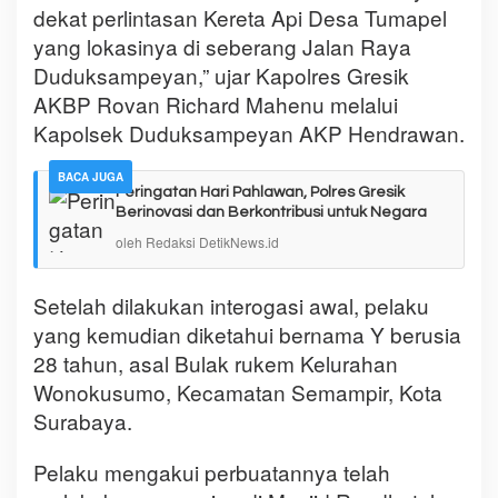
dekat perlintasan Kereta Api Desa Tumapel
yang lokasinya di seberang Jalan Raya
Duduksampeyan,” ujar Kapolres Gresik
AKBP Rovan Richard Mahenu melalui
Kapolsek Duduksampeyan AKP Hendrawan.
BACA JUGA
Peringatan Hari Pahlawan, Polres Gresik
Berinovasi dan Berkontribusi untuk Negara
oleh Redaksi DetikNews.id
Setelah dilakukan interogasi awal, pelaku
yang kemudian diketahui bernama Y berusia
28 tahun, asal Bulak rukem Kelurahan
Wonokusumo, Kecamatan Semampir, Kota
Surabaya.
Pelaku mengakui perbuatannya telah