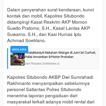
Dalam penyerahan surat kendaraan, kunci
kontak dan mobil, Kapolres Situbondo
didampingi Kasat Reskrim AKP Momon
Suwito Pratomo, S.H., Kasat Lantas AKP
Suwarno, S.H., dan Kasi Humas Iptu
Achmad Soetrisno.
BACA JUGA
Tindaklanjuti Keluhan Warga di Jum’at Curhat,
Polisi Amankan 9 Motor Protolan
oleh Redaksi DetikNews.id
Kapolres Situbondo AKBP Dwi Sumrahadi
Rakhmanto menyampaikan sebelumnya
personel Satlantas Polres Situbondo
menerima laporan pengaduan dari
masyarakat terkait adanya mobil rental dari