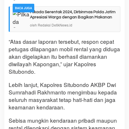
BACA JUGA
Pilkada Serentak 2024, Dirbinmas Polda Jatim
Apresiasi Warga dengan Bagikan Makanan
oleh Redaksi DetikNews.id
“Atas dasar laporan tersebut, respon cepat
petugas dilapangan mobil rental yang diduga
akan digelapkan itu berhasil diamankan
diwilayah Kapongan,” ujar Kapolres
Situbondo.
Lebih lanjut, Kapolres Situbondo AKBP Dwi
Sumrahadi Rakhmanto mengimbau kepada
seluruh masyarakat tetap hati-hati dan jaga
keamanan kendaraan.
Sebisa mungkin kendaraan pribadi maupun
rental dilengkapi dengan sistem keamanan