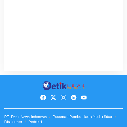
PT. Detik News Indonesia
Pedoman Pemberitaan Media Siber
Disclaimer
Redaksi