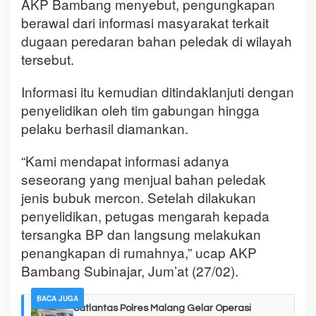
AKP Bambang menyebut, pengungkapan
berawal dari informasi masyarakat terkait
dugaan peredaran bahan peledak di wilayah
tersebut.
Informasi itu kemudian ditindaklanjuti dengan
penyelidikan oleh tim gabungan hingga
pelaku berhasil diamankan.
“Kami mendapat informasi adanya
seseorang yang menjual bahan peledak
jenis bubuk mercon. Setelah dilakukan
penyelidikan, petugas mengarah kepada
tersangka BP dan langsung melakukan
penangkapan di rumahnya,” ucap AKP
Bambang Subinajar, Jum’at (27/02).
BACA JUGA
Satlantas Polres Malang Gelar Operasi