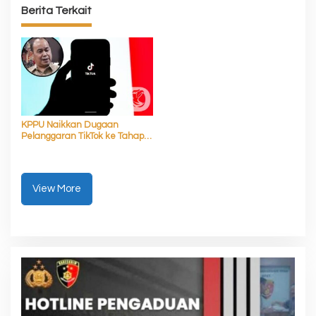
Berita Terkait
KPPU Naikkan Dugaan
Pelanggaran TikTok ke Tahap
Penyelidikan
View More