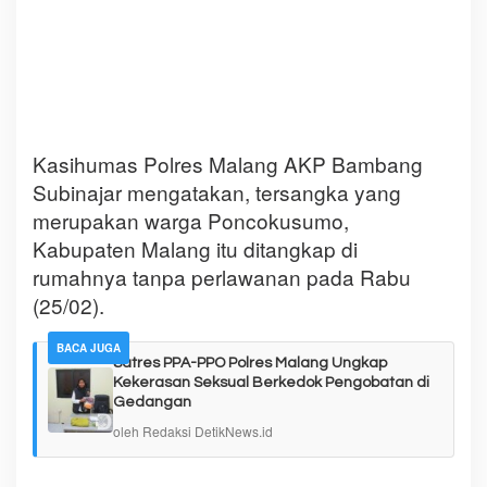
Kasihumas Polres Malang AKP Bambang
Subinajar mengatakan, tersangka yang
merupakan warga Poncokusumo,
Kabupaten Malang itu ditangkap di
rumahnya tanpa perlawanan pada Rabu
(25/02).
BACA JUGA
Satres PPA-PPO Polres Malang Ungkap
Kekerasan Seksual Berkedok Pengobatan di
Gedangan
oleh Redaksi DetikNews.id