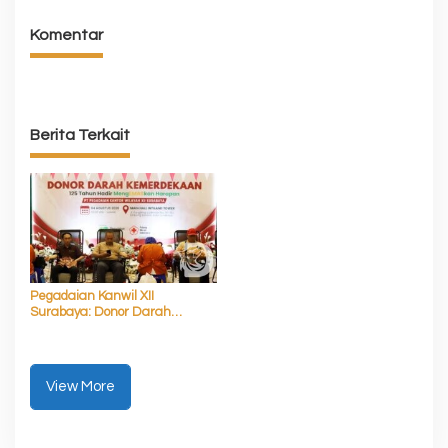
Komentar
Berita Terkait
Pegadaian Kanwil XII
Surabaya: Donor Darah
Sambut HUT RI ke-81
View More