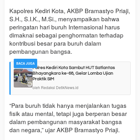
Kapolres Kediri Kota, AKBP Bramastyo Priaji,
S.H., S.I.K., M.Si., menyampaikan bahwa
peringatan hari buruh Internasional harus
dimaknai sebagai penghormatan terhadap
kontribusi besar para buruh dalam
pembangunan bangsa.
BACA JUGA
Polres Kediri Kota Sambut HUT Satlantas
Bhayangkara ke-68, Gelar Lomba Ujian
Praktik SIM
oleh Redaksi DetikNews.id
“Para buruh tidak hanya menjalankan tugas
fisik atau mental, tetapi juga berperan besar
dalam pembangunan masyarakat bangsa
dan negara,” ujar AKBP Bramastyo Priaji.