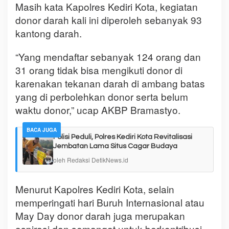
Masih kata Kapolres Kediri Kota, kegiatan
donor darah kali ini diperoleh sebanyak 93
kantong darah.
“Yang mendaftar sebanyak 124 orang dan
31 orang tidak bisa mengikuti donor di
karenakan tekanan darah di ambang batas
yang di perbolehkan donor serta belum
waktu donor,” ucap AKBP Bramastyo.
BACA JUGA
Polisi Peduli, Polres Kediri Kota Revitalisasi
Jembatan Lama Situs Cagar Budaya
oleh Redaksi DetikNews.id
Menurut Kapolres Kediri Kota, selain
memperingati hari Buruh Internasional atau
May Day donor darah juga merupakan
aspirasi dan semangat untuk berkontribusi