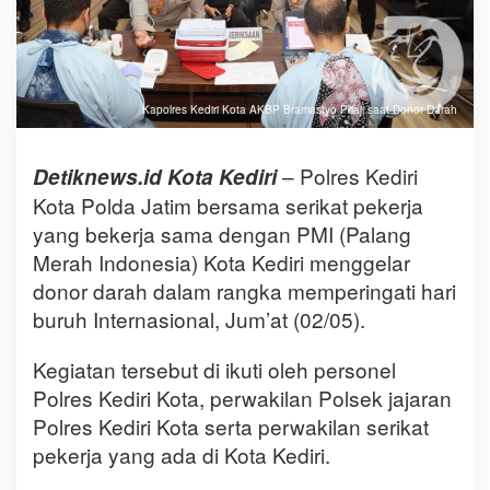
Kapolres Kediri Kota AKBP Bramastyo Priaji saat Donor Darah
– Polres Kediri
Detiknews.id Kota Kediri
Kota Polda Jatim bersama serikat pekerja
yang bekerja sama dengan PMI (Palang
Merah Indonesia) Kota Kediri menggelar
donor darah dalam rangka memperingati hari
buruh Internasional, Jum’at (02/05).
Kegiatan tersebut di ikuti oleh personel
Polres Kediri Kota, perwakilan Polsek jajaran
Polres Kediri Kota serta perwakilan serikat
pekerja yang ada di Kota Kediri.