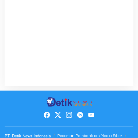
PT. Detik News Indonesia
Pedoman Pemberitaan Media Siber