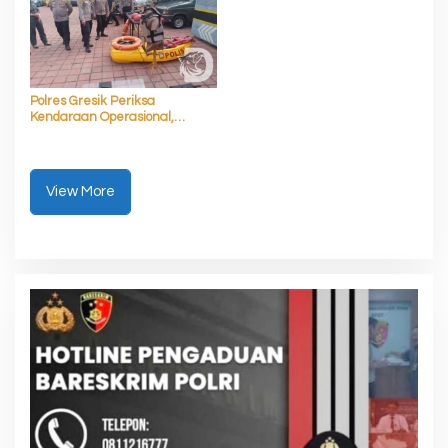
Polres Gresik Periksa
Kendaraan Operasional,
Pastikan Siap Layani
Masyarakat
View More