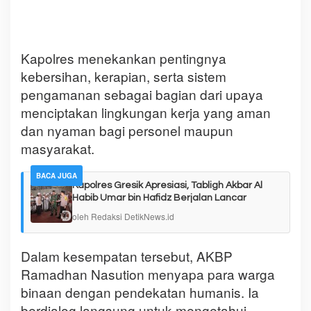
Kapolres menekankan pentingnya
kebersihan, kerapian, serta sistem
pengamanan sebagai bagian dari upaya
menciptakan lingkungan kerja yang aman
dan nyaman bagi personel maupun
masyarakat.
BACA JUGA
Kapolres Gresik Apresiasi, Tabligh Akbar Al
Habib Umar bin Hafidz Berjalan Lancar
oleh Redaksi DetikNews.id
Dalam kesempatan tersebut, AKBP
Ramadhan Nasution menyapa para warga
binaan dengan pendekatan humanis. Ia
berdialog langsung untuk mengetahui