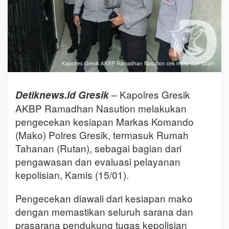
Kapolres Gresik AKBP Ramadhan Nasution cek mako dan rutan
– Kapolres Gresik
Detiknews.id Gresik
AKBP Ramadhan Nasution melakukan
pengecekan kesiapan Markas Komando
(Mako) Polres Gresik, termasuk Rumah
Tahanan (Rutan), sebagai bagian dari
pengawasan dan evaluasi pelayanan
kepolisian, Kamis (15/01).
Pengecekan diawali dari kesiapan mako
dengan memastikan seluruh sarana dan
prasarana pendukung tugas kepolisian