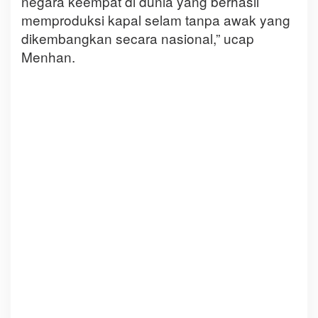
negara keempat di dunia yang berhasil
memproduksi kapal selam tanpa awak yang
dikembangkan secara nasional,” ucap
Menhan.