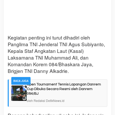
Kegiatan penting ini turut dihadiri oleh
Panglima TNI Jenderal TNI Agus Subiyanto,
Kepala Staf Angkatan Laut (Kasal)
Laksamana TNI Muhammad Ali, dan
Komandan Korem 084/Bhaskara Jaya,
Brigjen TNI Danny Alkadrie.
BACA JUGA
Open Tournament Tennis Lapangan Danrem
Cup Dibuka Secara Resmi oleh Danrem
084/BJ
oleh Redaksi DetikNews.id