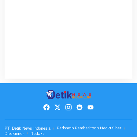
PT. Detik News Indonesia
Pedoman Pemberitaan Media Siber
Disclaimer
Redaksi