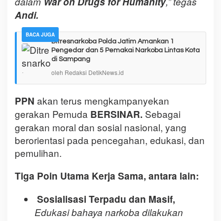
dalam
War on Drugs for Humanity
,” tegas
Andi.
BACA JUGA
Ditresnarkoba Polda Jatim Amankan 1
Pengedar dan 5 Pemakai Narkoba Lintas Kota
di Sampang
oleh Redaksi DetikNews.id
akan terus mengkampanyekan
PPN
gerakan Pemuda
Sebagai
BERSINAR.
gerakan moral dan sosial nasional, yang
berorientasi pada pencegahan, edukasi, dan
pemulihan.
Tiga Poin Utama Kerja Sama, antara lain:
Sosialisasi Terpadu dan Masif,
Edukasi bahaya narkoba dilakukan