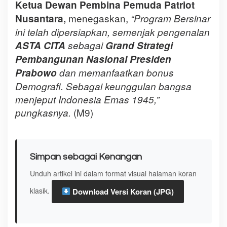
Ketua Dewan Pembina Pemuda Patriot
menegaskan,
Nusantara,
“Program Bersinar
ini telah dipersiapkan, semenjak pengenalan
ASTA CITA
sebagai
Grand Strategi
Pembangunan Nasional Presiden
Prabowo
dan memanfaatkan bonus
Demografi. Sebagai keunggulan bangsa
menjeput Indonesia Emas 1945,”
(M9)
pungkasnya.
Simpan sebagai Kenangan
Unduh artikel ini dalam format visual halaman koran
klasik.
Download Versi Koran (JPG)