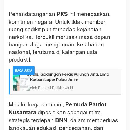
Penandatanganan
ini menegaskan,
PKS
komitmen negara. Untuk tidak memberi
ruang sedikit pun terhadap kejahatan
narkotika. Terbukti merusak masa depan
bangsa. Juga mengancam ketahanan
nasional, terutama di kalangan usia
produktif.
BACA JUGA
Polisi Gadungan Peras Puluhan Juta, Lima
Korban Lapor Polda Jatim
oleh Redaksi DetikNews.id
Melalui kerja sama ini,
Pemuda Patriot
diposisikan sebagai mitra
Nusantara
strategis terdepan
dalam memperluas
BNN,
jangkauan edukasi, pencegahan, dan