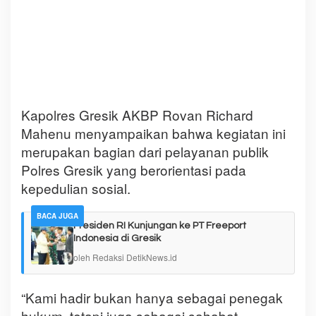
Kapolres Gresik AKBP Rovan Richard
Mahenu menyampaikan bahwa kegiatan ini
merupakan bagian dari pelayanan publik
Polres Gresik yang berorientasi pada
kepedulian sosial.
BACA JUGA
Presiden RI Kunjungan ke PT Freeport
Indonesia di Gresik
oleh Redaksi DetikNews.id
“Kami hadir bukan hanya sebagai penegak
hukum, tetapi juga sebagai sahabat