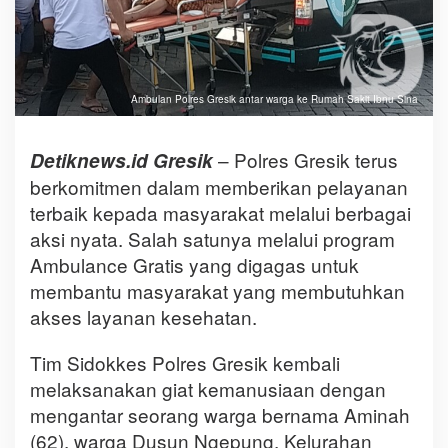
Ambulan Polres Gresik antar warga ke Rumah Sakit Ibnu Sina
– Polres Gresik terus
Detiknews.id Gresik
berkomitmen dalam memberikan pelayanan
terbaik kepada masyarakat melalui berbagai
aksi nyata. Salah satunya melalui program
Ambulance Gratis yang digagas untuk
membantu masyarakat yang membutuhkan
akses layanan kesehatan.
Tim Sidokkes Polres Gresik kembali
melaksanakan giat kemanusiaan dengan
mengantar seorang warga bernama Aminah
(62), warga Dusun Ngepung, Kelurahan